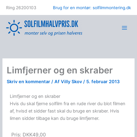
Gå
Ring 26200103
Brug for en montør: solfilmmontering.dk
til
indholdet
Limfjerner og en skraber
Skriv en kommentar
/ Af
Villy Skov
/
5. februar 2013
Limfjerner og en skraber
Hvis du skal fjerne solfilm fra en rude river du blot filmen
af, hvisd et sidder fast skal du bruge en skraber. Hvis
limen sidder tilbage kan du bruge limfjerner.
Pris:
DKK49,00