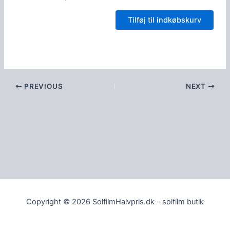
Tilføj til indkøbskurv
PREVIOUS
NEXT
Copyright © 2026 SolfilmHalvpris.dk - solfilm butik