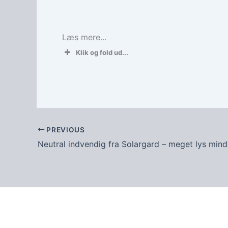
Læs mere...
Klik og fold ud...
PREVIOUS