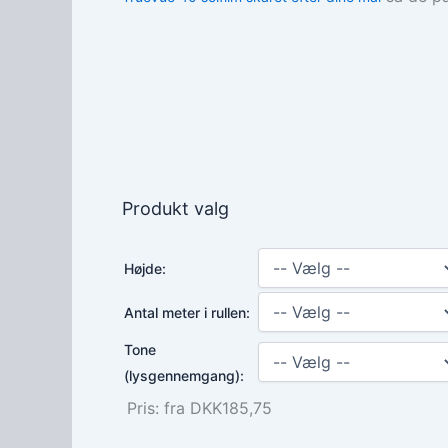
Produkt valg
Højde:
Antal meter i rullen:
Tone
(lysgennemgang):
Pris:
fra DKK185,75