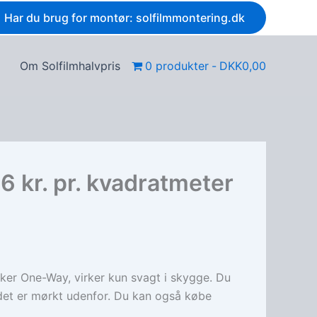
Har du brug for montør: solfilmmontering.dk
Om Solfilmhalvpris
0 produkter
DKK0,00
6 kr. pr. kvadratmeter
sker One-Way, virker kun svagt i skygge. Du
 det er mørkt udenfor. Du kan også købe