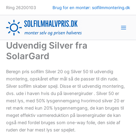
Gå
Ring 26200103
Brug for en montør: solfilmmontering.dk
til
indholdet
Udvendig Silver fra
SolarGard
Beregn pris solfilm Silver 20 og Silver 50 til udvendig
montering, opskåret efter mål så de passer til din rude.
Silver solfilm skaber spejl. Disse er til udvendig montering,
dvs. ude i haven hvis du på lavenergiruder . Silver 50 er
mest lys, med 50% lysgennemgang hvorimod silver 20 er
ret mørk med kun 20% lysgennemgang, de kan bruges til
meget effektiv varmereduktion på lavenergiruder de kan
også med fordel bruges som one-way folie, den side af
ruden der har mest lys ser spejlet.